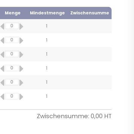
Menge
Mindestmenge
Zwischensumme
1
1
1
1
1
1
Zwischensumme:
0,00