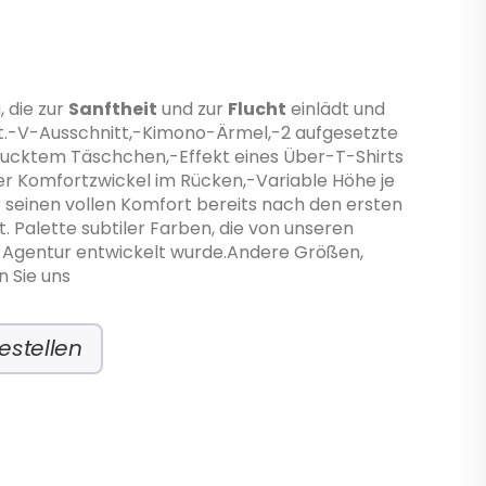
 die zur
Sanftheit
und zur
Flucht
einlädt und
t.-V-Ausschnitt,-Kimono-Ärmel,-2 aufgesetzte
rucktem Täschchen,-Effekt eines Über-T-Shirts
er Komfortzwickel im Rücken,-Variable Höhe je
r seinen vollen Komfort bereits nach den ersten
. Palette subtiler Farben, die von unseren
le-Agentur entwickelt wurde.Andere Größen,
n Sie uns
estellen