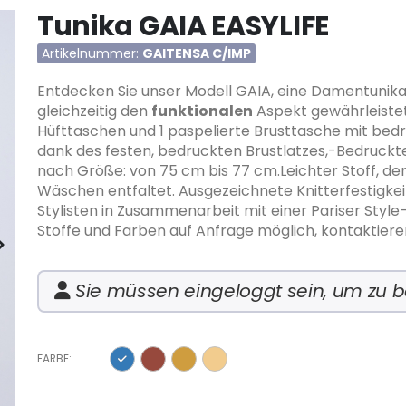
Tunika GAIA EASYLIFE
Artikelnummer
GAITENSA C/IMP
Entdecken Sie unser Modell GAIA, eine Damentunika,
gleichzeitig den
funktionalen
Aspekt gewährleiste
Hüfttaschen und 1 paspelierte Brusttasche mit bed
dank des festen, bedruckten Brustlatzes,-Bedruckt
nach Größe: von 75 cm bis 77 cm.Leichter Stoff, de
Wäschen entfaltet. Ausgezeichnete Knitterfestigkeit
Stylisten in Zusammenarbeit mit einer Pariser Sty
Stoffe und Farben auf Anfrage möglich, kontaktiere
Sie müssen eingeloggt sein, um zu b
FARBE