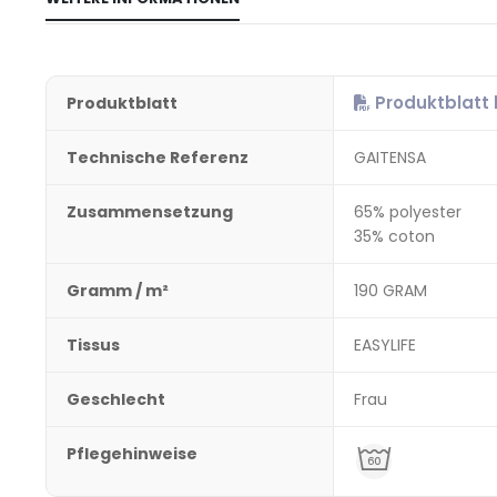
Produktblatt
Produktblatt
Technische Referenz
GAITENSA
Zusammensetzung
65% polyester
35% coton
Gramm / m²
190 GRAM
Tissus
EASYLIFE
Geschlecht
Frau
Pflegehinweise
t