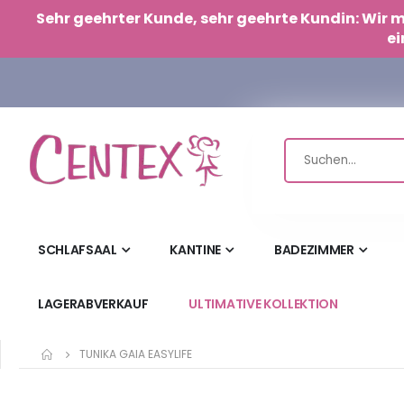
Cookie-Einstellungen
Sehr geehrter Kunde, sehr geehrte Kundin: Wir
ei
SCHLAFSAAL
KANTINE
BADEZIMMER
LAGERABVERKAUF
ULTIMATIVE KOLLEKTION
TUNIKA GAIA EASYLIFE