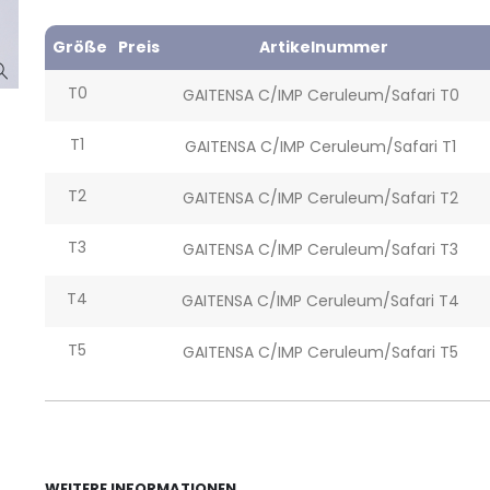
Größe
Preis
Artikelnummer
T0
GAITENSA C/IMP Ceruleum/Safari T0
T1
GAITENSA C/IMP Ceruleum/Safari T1
T2
GAITENSA C/IMP Ceruleum/Safari T2
T3
GAITENSA C/IMP Ceruleum/Safari T3
T4
GAITENSA C/IMP Ceruleum/Safari T4
T5
GAITENSA C/IMP Ceruleum/Safari T5
WEITERE INFORMATIONEN