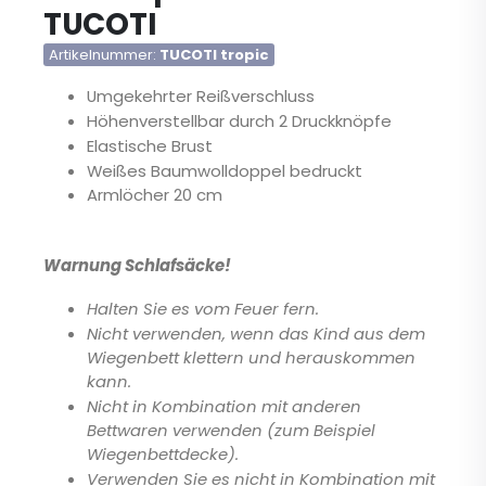
TUCOTI
springen
Artikelnummer
TUCOTI tropic
Umgekehrter Reißverschluss
Höhenverstellbar durch 2 Druckknöpfe
Elastische Brust
Weißes Baumwolldoppel bedruckt
Armlöcher 20 cm
Warnung Schlafsäcke!
Halten Sie es vom Feuer fern.
Nicht verwenden, wenn das Kind aus dem
Wiegenbett klettern und herauskommen
kann.
Nicht in Kombination mit anderen
Bettwaren verwenden (zum Beispiel
Wiegenbettdecke).
Verwenden Sie es nicht in Kombination mit