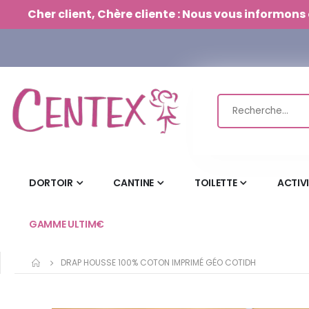
Panneau de gestion des cookies
Cher client, Chère cliente : Nous vous informons 
DORTOIR
CANTINE
TOILETTE
ACTIV
GAMME ULTIM€
DRAP HOUSSE 100% COTON IMPRIMÉ GÉO COTIDH