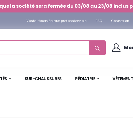
que la société sera fermée du 03/08 au 23/08 inclus p
Vente réservée aux professionnels
FAQ
Connexion
Mo
ITÉS
SUR-CHAUSSURES
PÉDIATRIE
VÊTEMENT