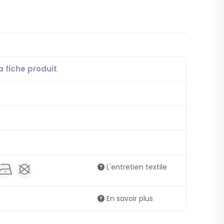
a fiche produit
L'entretien textile
v
A
En savoir plus