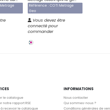
 Metrage
Référence : COTI Metrage
Geo
tre
Vous devez être
connecté pour
commander
VICES
INFORMATIONS
r le catalogue
Nous contacter
r notre rapport RSE
Qui sommes-nous ?
 recevoir le catalogue
Conditions générales de ven