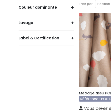
Trier par
Couleur dominante
Lavage
Label & Certification
Métrage tissu PO
Référence : POLI
Vous devez ê