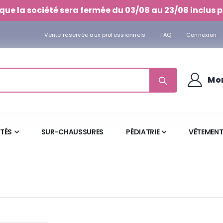
que la société sera fermée du 03/08 au 23/08 inclus p
Vente réservée aux professionnels
FAQ
Connexion
Mo
ITÉS
SUR-CHAUSSURES
PÉDIATRIE
VÊTEMENT