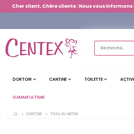
Panneau de gestion des cookies
Cher client, Chère cliente : Nous vous informons 
DORTOIR
CANTINE
TOILETTE
ACTIV
GAMME ULTIM€
DORTOIR
TISSU AU MÈTRE