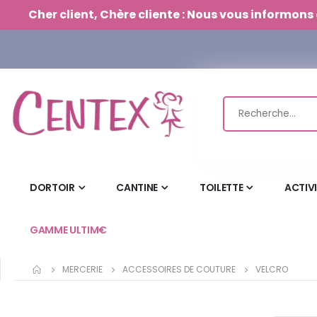
Panneau de gestion des cookies
Cher client, Chère cliente : Nous vous informons 
DORTOIR
CANTINE
TOILETTE
ACTIV
GAMME ULTIM€
MERCERIE
ACCESSOIRES DE COUTURE
VELCRO