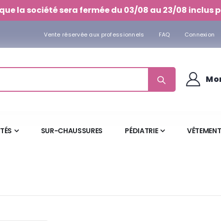
que la société sera fermée du 03/08 au 23/08 inclus p
Vente réservée aux professionnels
FAQ
Connexion
Mo
ITÉS
SUR-CHAUSSURES
PÉDIATRIE
VÊTEMENT