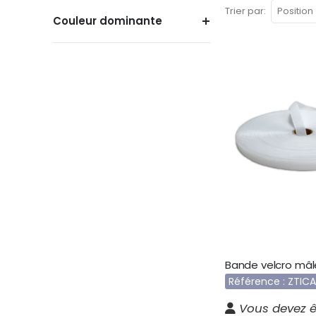
Trier par
Couleur dominante
Référence : ZTIC
Vous devez ê