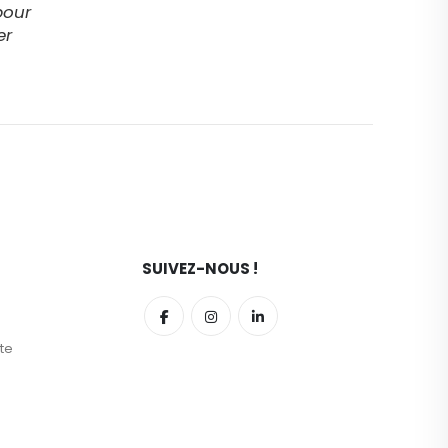
pour
er
SUIVEZ-NOUS !
te