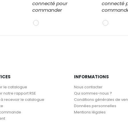
connecté pour
connecté 
commander
command
VICES
INFORMATIONS
r le catalogue
Nous contacter
r notre rapport RSE
Qui sommes-nous ?
 recevoir le catalogue
Conditions générales de ven
te
Données personnelles
a commande
Mentions légales
ent