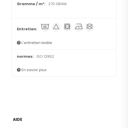
270 GRAM
o
g
l
b
A
L'entretien textile
ISO 12952
En savoir plus
AIDE