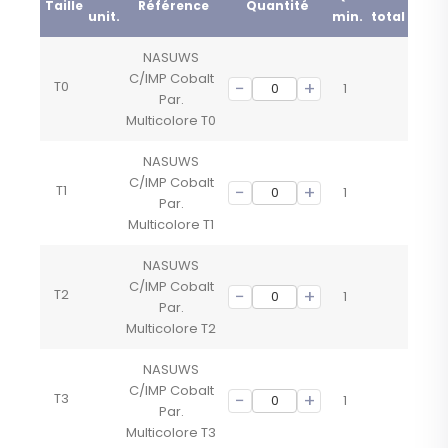
Taille
Référence
Quantité
unit.
min.
total
NASUWS
C/IMP Cobalt
T0
1
Par.
Multicolore T0
NASUWS
C/IMP Cobalt
T1
1
Par.
Multicolore T1
NASUWS
C/IMP Cobalt
T2
1
Par.
Multicolore T2
NASUWS
C/IMP Cobalt
T3
1
Par.
Multicolore T3