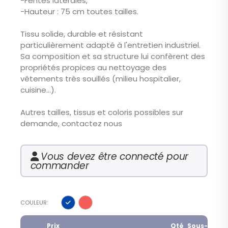
-Fentes latérales,
-Hauteur : 75 cm toutes tailles.
Tissu solide, durable et résistant
particulièrement adapté à l'entretien industriel.
Sa composition et sa structure lui confèrent des
propriétés propices au nettoyage des
vêtements très souillés (milieu hospitalier,
cuisine…).
Autres tailles, tissus et coloris possibles sur
demande, contactez nous
Vous devez être connecté pour
commander
COULEUR
Prix
Qté
Sous-